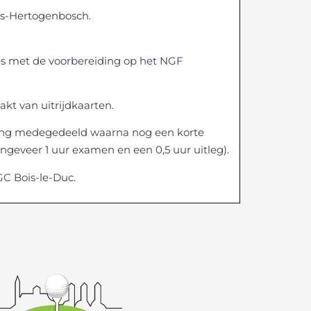
 ’s-Hertogenbosch.
cces met de voorbereiding op het NGF
kt van uitrijdkaarten.
ting medegedeeld waarna nog een korte
(ongeveer 1 uur examen en een 0,5 uur uitleg).
C Bois-le-Duc.