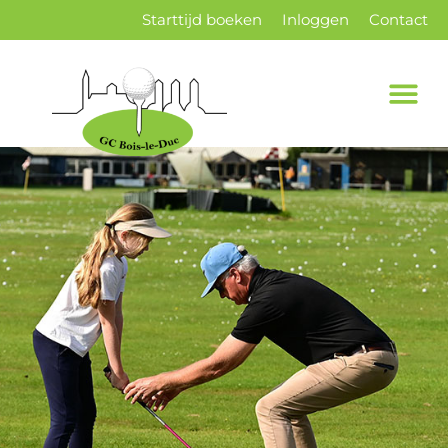
Starttijd boeken
Inloggen
Contact