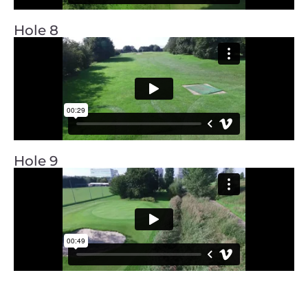
Hole 8
Hole 9