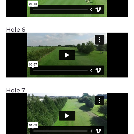
Hole 6
Hole 7