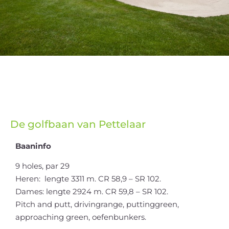
De golfbaan van Pettelaar
Baaninfo
9 holes, par 29
Heren: lengte 3311 m. CR 58,9 – SR 102.
Dames: lengte 2924 m. CR 59,8 – SR 102.
Pitch and putt, drivingrange, puttinggreen,
approaching green, oefenbunkers.