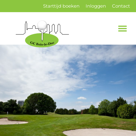
Starttijd boeken
Inloggen
Contact