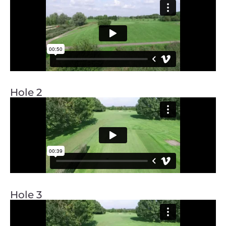
Hole 2
Hole 3