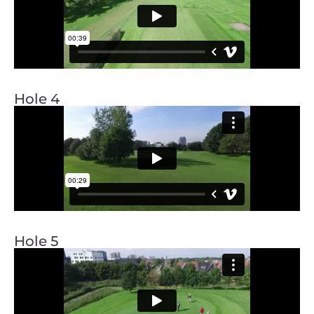
Hole 4
Hole 5