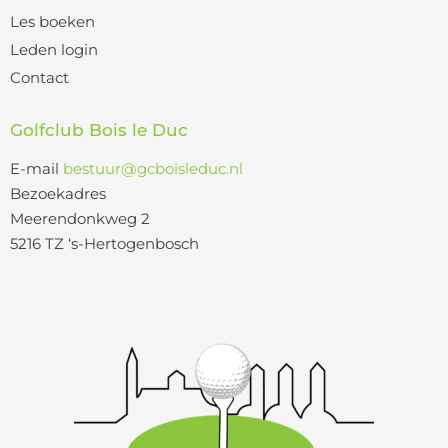
Les boeken
Leden login
Contact
Golfclub Bois le Duc
E-mail
bestuur@gcboisleduc.nl
Bezoekadres
Meerendonkweg 2
5216 TZ ‘s-Hertogenbosch