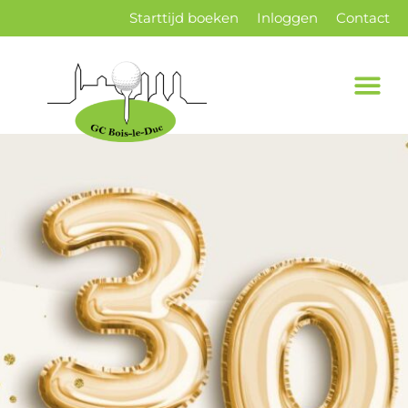
Starttijd boeken
Inloggen
Contact